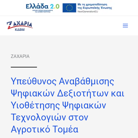
Μετάβαση
στο
περιεχόμενο
ΖΑΧΑΡΙΑ
Υπεύθυνος Αναβάθμισης
Ψηφιακών Δεξιοτήτων και
Υιοθέτησης Ψηφιακών
Τεχνολογιών στον
Αγροτικό Τομέα