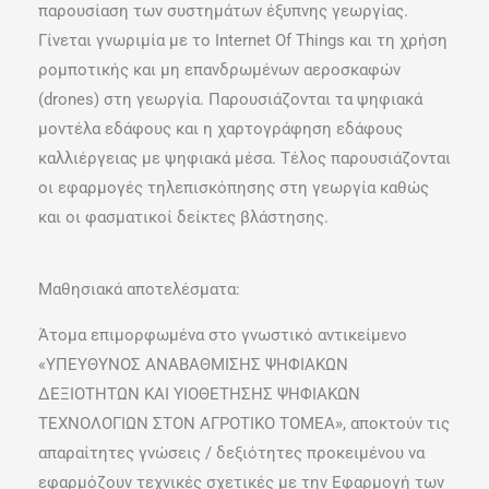
παρουσίαση των συστημάτων έξυπνης γεωργίας.
Γίνεται γνωριμία με το Internet Of Things και τη χρήση
ρομποτικής και μη επανδρωμένων αεροσκαφών
(drones) στη γεωργία. Παρουσιάζονται τα ψηφιακά
μοντέλα εδάφους και η χαρτογράφηση εδάφους
καλλιέργειας με ψηφιακά μέσα. Τέλος παρουσιάζονται
οι εφαρμογές τηλεπισκόπησης στη γεωργία καθώς
και οι φασματικοί δείκτες βλάστησης.
Μαθησιακά αποτελέσματα:
Άτομα επιμορφωμένα στο γνωστικό αντικείμενο
«ΥΠΕΥΘΥΝΟΣ ΑΝΑΒΑΘΜΙΣΗΣ ΨΗΦΙΑΚΩΝ
ΔΕΞΙΟΤΗΤΩΝ ΚΑΙ ΥΙΟΘΕΤΗΣΗΣ ΨΗΦΙΑΚΩΝ
ΤΕΧΝΟΛΟΓΙΩΝ ΣΤΟΝ ΑΓΡΟΤΙΚΟ ΤΟΜΕΑ», αποκτούν τις
απαραίτητες γνώσεις / δεξιότητες προκειμένου να
εφαρμόζουν τεχνικές σχετικές με την Εφαρμογή των