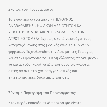
Σκοπός του Προγράμματος:
Το γνωστικό αντικείμενο «ΥΠΕΥΘΥΝΟΣ
ΑΝΑΒΑΘΜΙΣΗΣ ΨΗΦΙΑΚΩΝ ΔΕΞΙΟΤΗΤΩΝ ΚΑΙ
ΥΙΟΘΕΤΗΣΗΣ ΨΗΦΙΑΚΩΝ ΤΕΧΝΟΛΟΓΙΩΝ ΣΤΟΝ
ΑΓΡΟΤΙΚΟ ΤΟΜΕΑ» έχει ως σκοπό να εισάγει τους
καταρτιζόμενους στις βασικές έννοιες των νέων
ψηφιακών Τεχνολογιών στην Άσκηση της Γεωργίας
και στην Προστασία του Περιβάλλοντος, προκειμένου
να καταστούν ικανοί να αξιοποιήσουν τις γνώσεις
αυτές σε αντίστοιχες επαγγελματικές και
επιχειρηματικές δραστηριοποιήσεις.
Σύντομη Περιγραφή του Προγράμματος:
Στον παρόν εκπαιδευτικό πρόγραμμα γίνεται